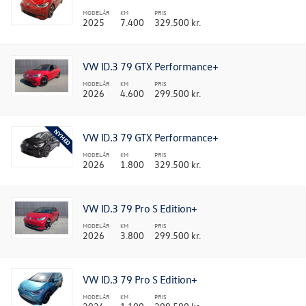
MODELÅR
KM
PRIS
2025
7.400
329.500 kr.
VW ID.3 79 GTX Performance+
MODELÅR
KM
PRIS
2026
4.600
299.500 kr.
VW ID.3 79 GTX Performance+
MODELÅR
KM
PRIS
2026
1.800
329.500 kr.
VW ID.3 79 Pro S Edition+
MODELÅR
KM
PRIS
2026
3.800
299.500 kr.
VW ID.3 79 Pro S Edition+
MODELÅR
KM
PRIS