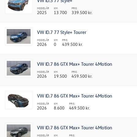
VW ID.5 77 Style+
MODELÅR
KM
PRIS
2025
13.700
339.500 kr.
VW ID.7 77 Style+ Tourer
MODELÅR
KM
PRIS
2026
0
439.500 kr.
VW ID.7 86 GTX Max+ Tourer 4Motion
MODELÅR
KM
PRIS
2026
19.500
459.500 kr.
VW ID.7 86 GTX Max+ Tourer 4Motion
MODELÅR
KM
PRIS
2026
8.600
469.500 kr.
VW ID.7 86 GTX Max+ Tourer 4Motion
MODELÅR
KM
PRIS