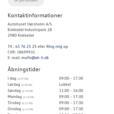
Kontaktinformationer
Autohuset Hørsholm A/S
Kokkedal Industripark 28
2980 Kokkedal
Tlf.:
45 76 25 25
eller
Ring mig op
CVR: 18699931
E-mail:
mofis@ah-h.dk
Åbningstider
I dag
09:00 - 17:30
Lørdag
Lukket
Søndag
11:00 - 16:00
Mandag
09:00 - 17:30
Tirsdag
09:00 - 17:30
Onsdag
09:00 - 17:30