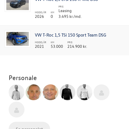
PRIS
Leasing
MODELÅR
KM
2026
0
3.495 kr./md.
VW T-Roc 1,5 TSi 150 Sport Team DSG
MODELÅR
KM
PRIS
2021
53.000
214.900 kr.
Personale
Se personalet