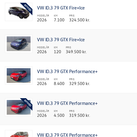
VW ID.3 79 GTX Fire+Ice
MODELÅR
KM
PRIS
2026
7.100
324.500 kr.
VW ID.3 79 GTX Fire+Ice
MODELÅR
KM
PRIS
2026
120
349.500 kr.
VW ID.3 79 GTX Performance+
MODELÅR
KM
PRIS
2026
8.400
329.500 kr.
VW ID.3 79 GTX Performance+
MODELÅR
KM
PRIS
2026
4.500
319.500 kr.
VW ID.3 79 GTX Performance+