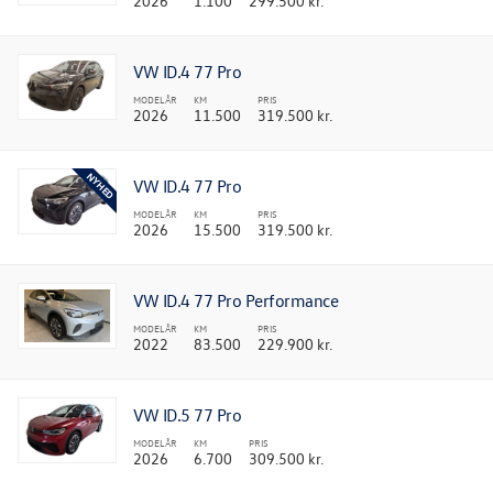
2026
1.100
299.500 kr.
VW ID.4 77 Pro
MODELÅR
KM
PRIS
2026
11.500
319.500 kr.
VW ID.4 77 Pro
MODELÅR
KM
PRIS
2026
15.500
319.500 kr.
VW ID.4 77 Pro Performance
MODELÅR
KM
PRIS
2022
83.500
229.900 kr.
VW ID.5 77 Pro
MODELÅR
KM
PRIS
2026
6.700
309.500 kr.