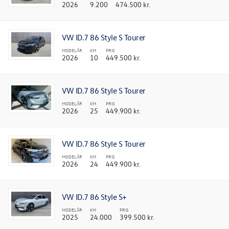
2026
9.200
474.500 kr.
VW ID.7 86 Style S Tourer
MODELÅR
KM
PRIS
2026
10
449.500 kr.
VW ID.7 86 Style S Tourer
MODELÅR
KM
PRIS
2026
25
449.900 kr.
VW ID.7 86 Style S Tourer
MODELÅR
KM
PRIS
2026
24
449.900 kr.
VW ID.7 86 Style S+
MODELÅR
KM
PRIS
2025
24.000
399.500 kr.