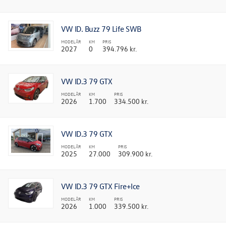
VW ID. Buzz 79 Life SWB
MODELÅR
KM
PRIS
2027
0
394.796 kr.
VW ID.3 79 GTX
MODELÅR
KM
PRIS
2026
1.700
334.500 kr.
VW ID.3 79 GTX
MODELÅR
KM
PRIS
2025
27.000
309.900 kr.
VW ID.3 79 GTX Fire+Ice
MODELÅR
KM
PRIS
2026
1.000
339.500 kr.