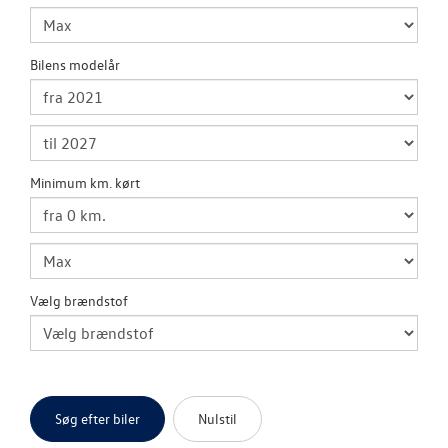
Bilens modelår
Minimum km. kørt
Vælg brændstof
Søg efter biler
Nulstil