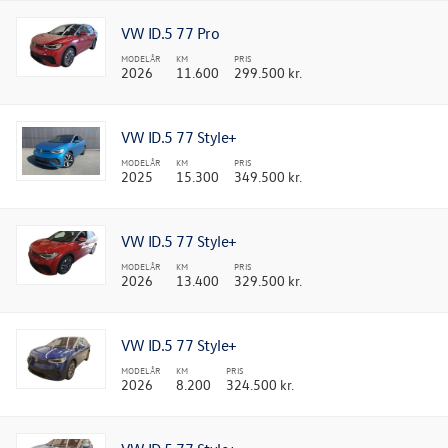
VW ID.5 77 Pro
MODELÅR
KM
PRIS
2026
11.600
299.500 kr.
VW ID.5 77 Style+
MODELÅR
KM
PRIS
2025
15.300
349.500 kr.
VW ID.5 77 Style+
MODELÅR
KM
PRIS
2026
13.400
329.500 kr.
VW ID.5 77 Style+
MODELÅR
KM
PRIS
2026
8.200
324.500 kr.