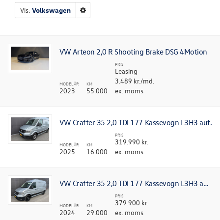
Vis:
Volkswagen
VW Arteon 2,0 R Shooting Brake DSG 4Motion
PRIS
Leasing
3.489 kr./md.
MODELÅR
KM
2023
55.000
ex. moms
VW Crafter 35 2,0 TDi 177 Kassevogn L3H3 aut.
PRIS
319.990 kr.
MODELÅR
KM
2025
16.000
ex. moms
VW Crafter 35 2,0 TDi 177 Kassevogn L3H3 aut. 4Motion
PRIS
379.900 kr.
MODELÅR
KM
2024
29.000
ex. moms