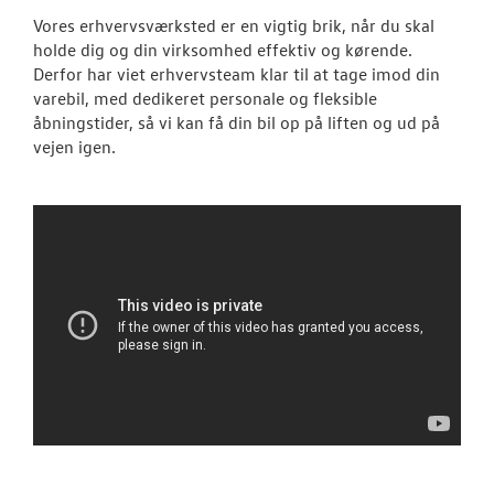
JOB OG KARRI
Vores erhvervsværksted er en vigtig brik, når du skal
holde dig og din virksomhed effektiv og kørende.
Derfor har viet erhvervsteam klar til at tage imod din
varebil, med dedikeret personale og fleksible
åbningstider, så vi kan få din bil op på liften og ud på
vejen igen.