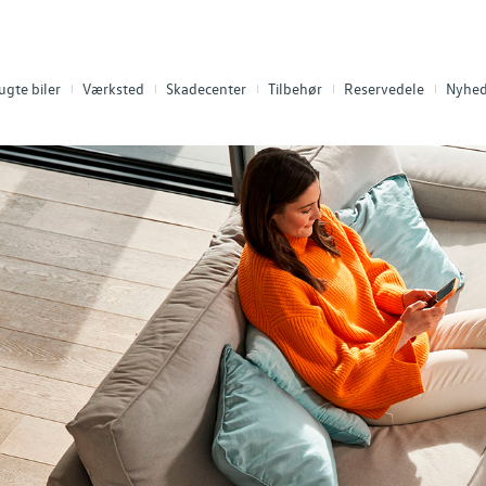
ugte biler
Værksted
Skadecenter
Tilbehør
Reservedele
Nyhed