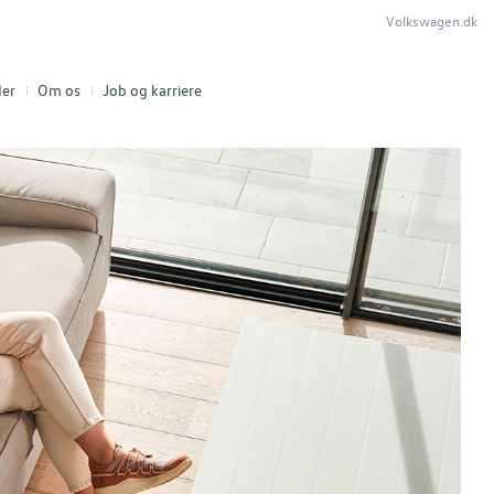
Volkswagen.dk
er
Om os
Job og karriere