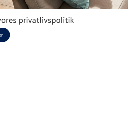
ores privatlivspolitik
er