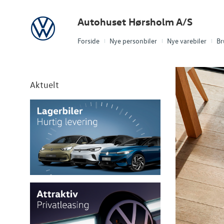
Volkswagen
Autohuset Hørsholm A/S
Forside
Nye personbiler
Nye varebiler
Br
Aktuelt