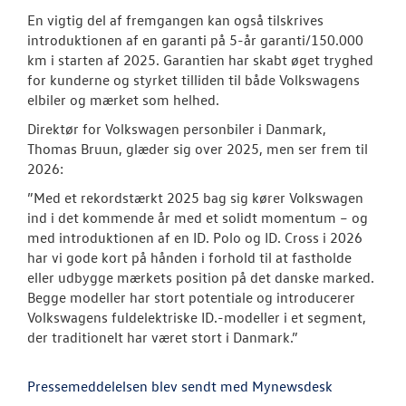
En vigtig del af fremgangen kan også tilskrives
introduktionen af en garanti på 5-år garanti/150.000
km i starten af 2025. Garantien har skabt øget tryghed
for kunderne og styrket tilliden til både Volkswagens
elbiler og mærket som helhed.
Direktør for Volkswagen personbiler i Danmark,
Thomas Bruun, glæder sig over 2025, men ser frem til
2026:
”Med et rekordstærkt 2025 bag sig kører Volkswagen
ind i det kommende år med et solidt momentum – og
med introduktionen af en ID. Polo og ID. Cross i 2026
har vi gode kort på hånden i forhold til at fastholde
eller udbygge mærkets position på det danske marked.
Begge modeller har stort potentiale og introducerer
Volkswagens fuldelektriske ID.-modeller i et segment,
der traditionelt har været stort i Danmark.”
Pressemeddelelsen blev sendt med Mynewsdesk