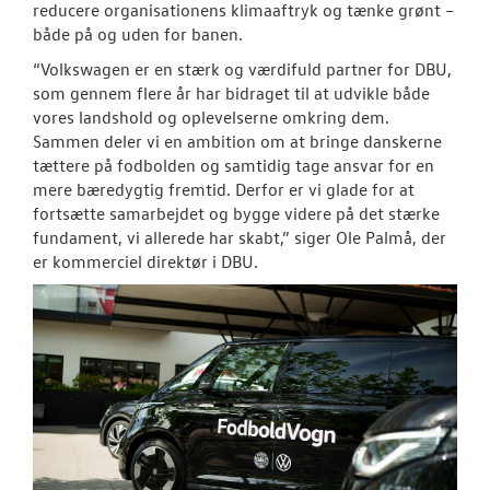
reducere organisationens klimaaftryk og tænke grønt –
både på og uden for banen.
“Volkswagen er en stærk og værdifuld partner for DBU,
som gennem flere år har bidraget til at udvikle både
vores landshold og oplevelserne omkring dem.
Sammen deler vi en ambition om at bringe danskerne
tættere på fodbolden og samtidig tage ansvar for en
mere bæredygtig fremtid. Derfor er vi glade for at
fortsætte samarbejdet og bygge videre på det stærke
fundament, vi allerede har skabt,” siger Ole Palmå, der
er kommerciel direktør i DBU.