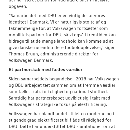
opgaven.
“Samarbejdet med DBU er en vigtig del af vores
identitet i Danmark. Vi er naturligvis stolte af og
taknemmelige for, at Volkswagen fortsætter som
mobilitetspartner for DBU, så vi også i fremtiden kan
bidrage til at de mange landshold kan komme ud at
give danskerne endnu flere fodboldoplevelser,” siger
Thomas Bruun, administrerende direktør for
Volkswagen Danmark.
Et partnerskab med fælles værdier
Siden samarbejdets begyndelse i 2018 har Volkswagen
og DBU arbejdet tæt sammen om at fremme værdier
som fællesskab, folkelighed og national stolthed.
Samtidig har partnerskabet udviklet sig i takt med
Volkswagens strategiske fokus på elektrificering.
Volkswagen har blandt andet stillet en moderne og i
stigende grad elektrificeret bilflåde til rådighed for
DBU. Dette har understøttet DBU’s ambitioner om at