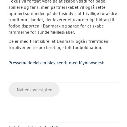
Fokus vil fortsat være på at skabe værdi for både
spillere og fans, men partnerskabet vil også rette
opmærksomheden på de tusindvis af frivillige forældre
rundt om i landet, der leverer et uvurderligt bidrag til
fodboldsporten i Danmark og sørge for at skabe
rammerne for sunde fællleskaber.
De er med til at sikre, at Danmark også i fremtiden
forbliver en respekteret og stolt fodboldnation.
Pressemeddelelsen blev sendt med Mynewsdesk
Nyhedsoversigten